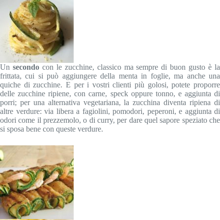
Un
secondo
con le zucchine, classico ma sempre di buon gusto è l
frittata, cui si può aggiungere della menta in foglie, ma anche una
quiche di zucchine. E per i vostri clienti più golosi, potete proporre
delle zucchine ripiene, con carne, speck oppure tonno, e aggiunta di
porri; per una alternativa vegetariana, la zucchina diventa ripiena di
altre verdure: via libera a fagiolini, pomodori, peperoni, e aggiunta di
odori come il prezzemolo, o di curry, per dare quel sapore speziato che
si sposa bene con queste verdure.