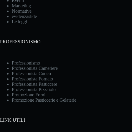
Eventi
Marketing
Normative
evidenzaslide
Le leggi
PROFESSIONISMO
Professionismo
Professionista Cameriere
Professionista Cuoco
Professionista Fornaio
Professionista Pasticcere
Professionista Pizzaiolo
Promozione Forni
Promozione Pasticcerie e Gelaterie
LINK UTILI