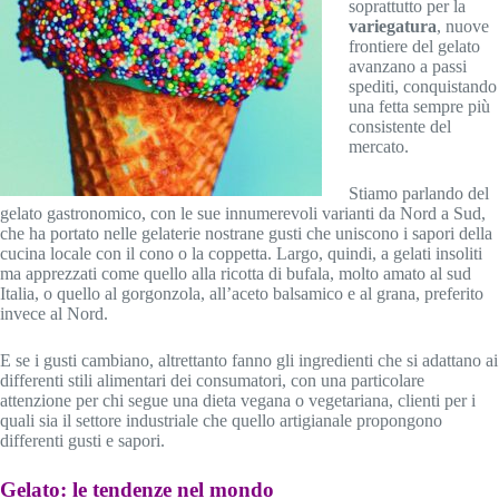
soprattutto per la
variegatura
, nuove
frontiere del gelato
avanzano a passi
spediti, conquistando
una fetta sempre più
consistente del
mercato.
Stiamo parlando del
gelato gastronomico, con le sue innumerevoli varianti da Nord a Sud,
che ha portato nelle gelaterie nostrane gusti che uniscono i sapori della
cucina locale con il cono o la coppetta. Largo, quindi, a gelati insoliti
ma apprezzati come quello alla ricotta di bufala, molto amato al sud
Italia, o quello al gorgonzola, all’aceto balsamico e al grana, preferito
invece al Nord.
E se i gusti cambiano, altrettanto fanno gli ingredienti che si adattano ai
differenti stili alimentari dei consumatori, con una particolare
attenzione per chi segue una dieta vegana o vegetariana, clienti per i
quali sia il settore industriale che quello artigianale propongono
differenti gusti e sapori.
Gelato: le tendenze nel mondo