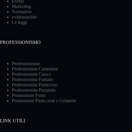
Eventi
Marketing
Normative
evidenzaslide
Le leggi
PROFESSIONISMO
Professionismo
Professionista Cameriere
Professionista Cuoco
Professionista Fornaio
Professionista Pasticcere
Professionista Pizzaiolo
Promozione Forni
Promozione Pasticcerie e Gelaterie
LINK UTILI