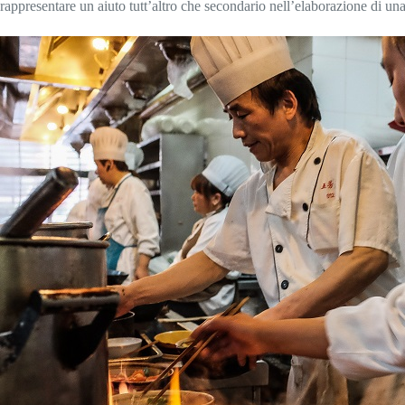
rappresentare un aiuto tutt’altro che secondario nell’elaborazione di una