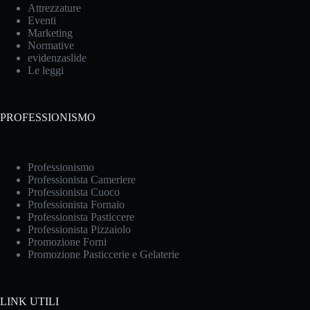
Attrezzature
Eventi
Marketing
Normative
evidenzaslide
Le leggi
PROFESSIONISMO
Professionismo
Professionista Cameriere
Professionista Cuoco
Professionista Fornaio
Professionista Pasticcere
Professionista Pizzaiolo
Promozione Forni
Promozione Pasticcerie e Gelaterie
LINK UTILI