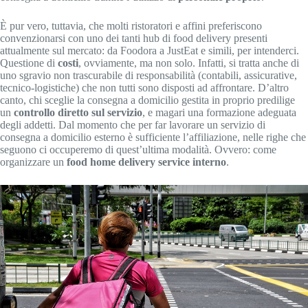
È pur vero, tuttavia, che molti ristoratori e affini preferiscono
convenzionarsi con uno dei tanti hub di food delivery presenti
attualmente sul mercato: da Foodora a JustEat e simili, per intenderci.
Questione di
costi
, ovviamente, ma non solo. Infatti, si tratta anche di
uno sgravio non trascurabile di responsabilità (contabili, assicurative,
tecnico-logistiche) che non tutti sono disposti ad affrontare. D’altro
canto, chi sceglie la consegna a domicilio gestita in proprio predilige
un
controllo diretto sul servizio
, e magari una formazione adeguata
degli addetti. Dal momento che per far lavorare un servizio di
consegna a domicilio esterno è sufficiente l’affiliazione, nelle righe che
seguono ci occuperemo di quest’ultima modalità. Ovvero: come
organizzare un
food home delivery service interno
.