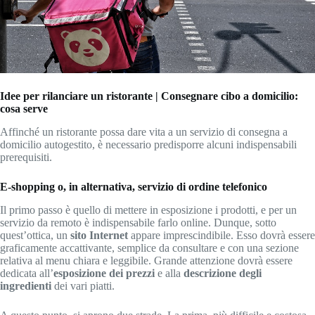
Idee per rilanciare un ristorante | Consegnare cibo a domicilio:
cosa serve
Affinché un ristorante possa dare vita a un servizio di consegna a
domicilio autogestito, è necessario predisporre alcuni indispensabili
prerequisiti.
E-shopping o, in alternativa, servizio di ordine telefonico
Il primo passo è quello di mettere in esposizione i prodotti, e per un
servizio da remoto è indispensabile farlo online. Dunque, sotto
quest’ottica, un
sito Internet
appare imprescindibile. Esso dovrà essere
graficamente accattivante, semplice da consultare e con una sezione
relativa al menu chiara e leggibile. Grande attenzione dovrà essere
dedicata all’
esposizione dei prezzi
e alla
descrizione degli
ingredienti
dei vari piatti.