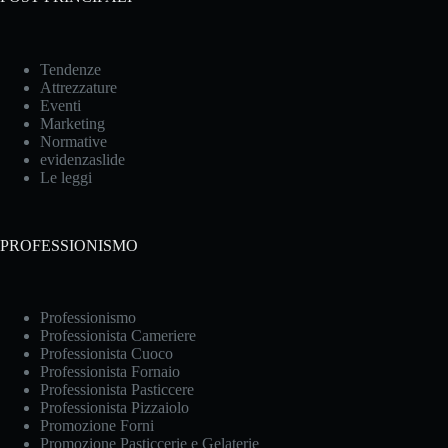
Tendenze
Attrezzature
Eventi
Marketing
Normative
evidenzaslide
Le leggi
PROFESSIONISMO
Professionismo
Professionista Cameriere
Professionista Cuoco
Professionista Fornaio
Professionista Pasticcere
Professionista Pizzaiolo
Promozione Forni
Promozione Pasticcerie e Gelaterie