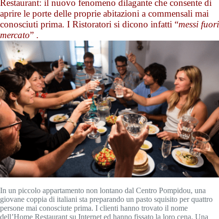
Restaurant: il nuovo fenomeno dilagante che consente di
aprire le porte delle proprie abitazioni a commensali mai
conosciuti prima. I Ristoratori si dicono infatti “
messi fuori
mercato
” .
In un piccolo appartamento non lontano dal Centro Pompidou, una
giovane coppia di italiani sta preparando un pasto squisito per quattro
persone mai conosciute prima. I clienti hanno trovato il nome
dell’Home Restaurant su Internet ed hanno fissato la loro cena. Una