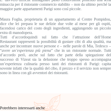
minaccia per il ristorante commercio stabilito – non da ultimo perché la
maggior parte appartamenti Parigi sono così piccole.
Maura Foglia, proprietaria di un appartamento al Centre Pompidou,
dice che lei prepara le sue delizie due volte al mese per gli ospiti,
facendosi carico del costo degli ingredienti, aggiungendo un piccolo
extra di manodopera.
Tutti d’accordoquindi sul fatto che l’attrazione dell’Home
Restaurant rappresenti la possibilità di gustare cibi di alta qualità, ma
anche per incontrare nuove persone e – nelle parole di Mia, Tedesco –
“
avere un’esperienza più piena
” che in un ristorante normale. Tutt
d’accordo però, anche sul fatto che parte della spiegazione del
successo di Vizeat sia la delusione che troppo spesso accompagna
un’esperienza culinaria presso tanti dei ristoranti di Parigi: capita
sovente infatti che la qualità del cibo, il prezzo e il servizio non sempre
sono in linea con gli avventori dei ristoranti.
Potrebbero interessarti anche