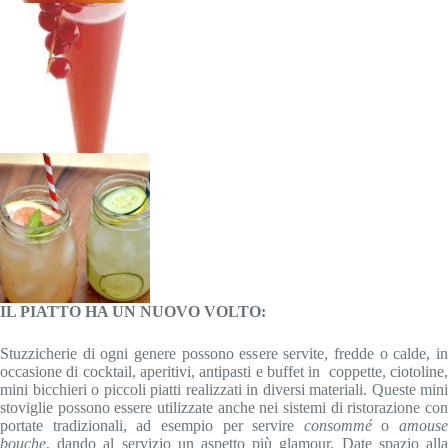
IL PIATTO HA UN NUOVO VOLTO:
Stuzzicherie di ogni genere possono essere servite, fredde o calde, in
occasione di cocktail, aperitivi, antipasti e buffet in coppette, ciotoline,
mini bicchieri o piccoli piatti realizzati in diversi materiali. Queste mini
stoviglie possono essere utilizzate anche nei sistemi di ristorazione con
portate tradizionali, ad esempio per servire
consommé
o
amouse
bouche
, dando al servizio un aspetto più glamour. Date spazio alla