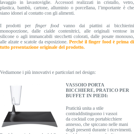
lavaggio in lavastoviglie. Accessori realizzati in cristallo, vetro,
plastica, bambù, cartone, alluminio o porcellana, l’importante è che
siano idonei al contatto con gli alimenti.
I prodotti per
finger food
vanno dai piattini ai bicchierin
monoporzione, dalle cialde contenitrici, alle originali ventose in
silicone o agli immancabili stecchetti colorati, dalle posate monouso,
alle alzate e scatole da esposizione.
Perché il finger food è prima di
tutto presentazione originale del prodotto.
Vediamone i più innovativi e particolari nel design:
VASSOIO PORTA
BICCHIERE, PRATICO PER
BUFFET IN PIEDI:
Praticità unita a stile
contraddistinguono i vassoi
da cocktail con portabicchiere
annesso, che spiccano nelle mani
degli presenti durante i ricevimenti.