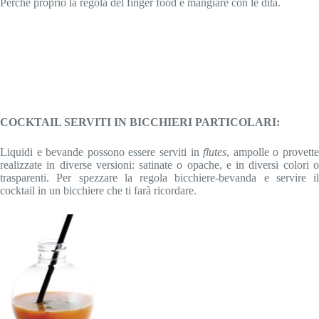
Perchè proprio la regola del finger food è mangiare con le dita.
COCKTAIL SERVITI IN BICCHIERI PARTICOLARI:
Liquidi e bevande possono essere serviti in
flutes
, ampolle o provett
realizzate in diverse versioni: satinate o opache, e in diversi colori o
trasparenti. Per spezzare la regola bicchiere-bevanda e servire il
cocktail in un bicchiere che ti farà ricordare.