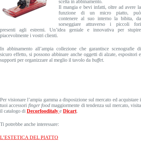
scelta in abbinamento
.
Il mangia e bevi infatti, oltre ad avere la
funzione di un micro piatto, può
contenere al suo interno la bibita, da
sorseggiare attraverso i piccoli fori
presenti agli estremi. Un’idea geniale e innovativa
per stupire
piacevolmente i vostri clienti.
In abbinamento all’ampia collezione che garantisce scenografie di
sicuro effetto, si possono abbinare anche oggetti di alzate, espositori e
supporti per organizzare al meglio il tavolo da
buffet
.
Per visionare l’ampia gamma a disposizione sul mercato ed acquistare i
tuoi accessori
finger food
maggiormente di tendenza sul mercato, visit
il catalogo di
Decorfooditaly
e
Dicart
.
Ti potrebbe anche interessare:
L’ESTETICA DEL PIATTO