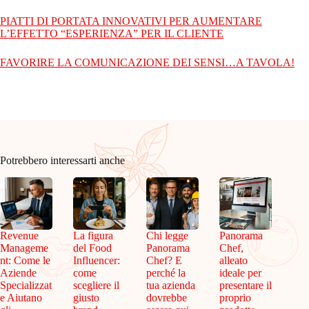
PIATTI DI PORTATA INNOVATIVI PER AUMENTARE
L’EFFETTO “ESPERIENZA” PER IL CLIENTE
FAVORIRE LA COMUNICAZIONE DEI SENSI…A TAVOLA!
Potrebbero interessarti anche
Revenue
La figura
Chi legge
Panorama
Manageme
del Food
Panorama
Chef,
nt: Come le
Influencer:
Chef? E
alleato
Aziende
come
perché la
ideale per
Specializzat
scegliere il
tua azienda
presentare il
e Aiutano
giusto
dovrebbe
proprio