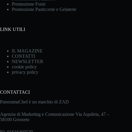
Promozione Forni
Promozione Pasticcerie e Gelaterie
LINK UTILI
IL MAGAZINE
CONTATTI
NEWSLETTER
cookie policy
privacy policy
CONTATTACI
PanoramaChef è un marchio di ZAD
Agenzia di Marketing e Comunicazione Via Aquileia, 47 –
58100 Grosseto
P.I. 01616460539