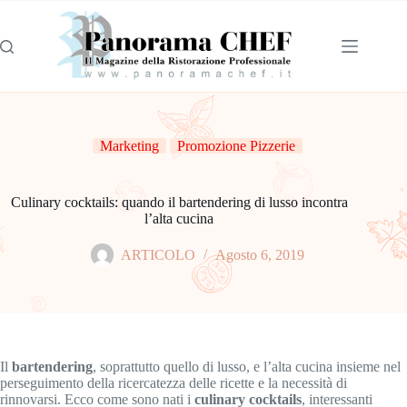
Marketing
Promozione Pizzerie
Culinary cocktails: quando il bartendering di lusso incontra
l’alta cucina
ARTICOLO
Agosto 6, 2019
Il
bartendering
, soprattutto quello di lusso, e l’alta cucina insieme nel
perseguimento della ricercatezza delle ricette e la necessità di
rinnovarsi. Ecco come sono nati i
culinary cocktails
, interessanti