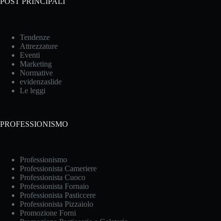
POST PRINCIPALI
Tendenze
Attrezzature
Eventi
Marketing
Normative
evidenzaslide
Le leggi
PROFESSIONISMO
Professionismo
Professionista Cameriere
Professionista Cuoco
Professionista Fornaio
Professionista Pasticcere
Professionista Pizzaiolo
Promozione Forni