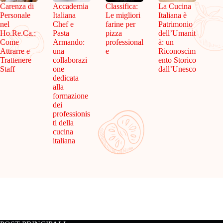
Carenza di
Accademia
Classifica:
La Cucina
Personale
Italiana
Le migliori
Italiana è
nel
Chef e
farine per
Patrimonio
Ho.Re.Ca.:
Pasta
pizza
dell’Umanit
Come
Armando:
professional
à: un
Attrarre e
una
e
Riconoscim
Trattenere
collaborazi
ento Storico
Staff
one
dall’Unesco
dedicata
alla
formazione
dei
professionis
ti della
cucina
italiana