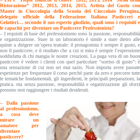
Ristorazione” 2012, 2013, 2014, 2015, Artista del Gusto con
Master in Cioccologia della Scuola del Cioccolato Perugina,
delegato ufficiale della Federazione Italiana Pasticceri e
Gelatieri… secondo il suo esperto giudizio, quali sono i requisiti e
le capacità per diventare un Pasticcere Professionista?
– I requisiti di base del professionismo sono la passione, responsabilità
e organizzazione. Stare in un laboratorio è simile a stare dietro alle
quinte a dirigere un’opera teatrale: il protagonista è sempre il gusto, e
non il pasticcere, e il risultato che a cui si mira è sempre l’espressione
soddisfatta di chi mangia le nostre creazioni. La paga vera di un buon
pasticcere è vedere i clienti con quel particolare “sorriso di gusto”: è
una sensazione di cui non sei mai sazio. Non importa avere passate
esperienze per frequentare il corso perchè parte da zero e percorre tutte
le tematiche fondamentali, gli ingredienti, le principali preparazioni, la
pratica. ma senza passione, responsabilità e organizzazione gli sforzi
possono non raggiungere i risultati desiderati.
– Dalla passione
al professionismo,
a cosa deve
mirare un
amatore per
diventare
pasticcere?