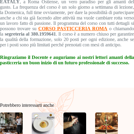
EATALY
, a Roma Ostiense, un vero paradiso per gli amanti del
gusto. La frequenza del corso è un solo giorno a settimana di lezione,
la Domenica, full time ovviamente, per dare la possibilità di partecipare
anche a chi sta già facendo altre attività ma vuole cambiare rotta verso
un lavoro fatto di passione. Il programma del corso con tutti dettagli si
possono trovare su
CORSO PASTICCERIA ROMA
o chiamando
la
segreteria al 380.1959641
. Il corso è a numero chiuso per garantir
la qualità della formazione, solo 20 posti per ogni edizione, anche se
per i posti sono più limitati perché prenotati con mesi di anticipo.
Ringraziamo il Docente e auguriamo ai nostri lettori amanti della
pasticceria un buon inizio di un futuro professionale di successo.
Potrebbero interessarti anche