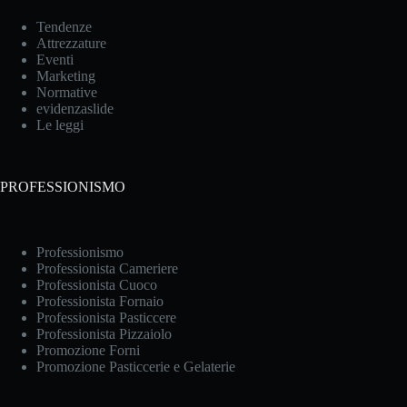
Tendenze
Attrezzature
Eventi
Marketing
Normative
evidenzaslide
Le leggi
PROFESSIONISMO
Professionismo
Professionista Cameriere
Professionista Cuoco
Professionista Fornaio
Professionista Pasticcere
Professionista Pizzaiolo
Promozione Forni
Promozione Pasticcerie e Gelaterie