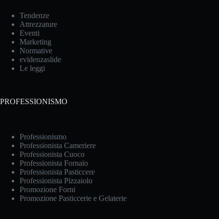
Tendenze
Attrezzature
Eventi
Marketing
Normative
evidenzaslide
Le leggi
PROFESSIONISMO
Professionismo
Professionista Cameriere
Professionista Cuoco
Professionista Fornaio
Professionista Pasticcere
Professionista Pizzaiolo
Promozione Forni
Promozione Pasticcerie e Gelaterie