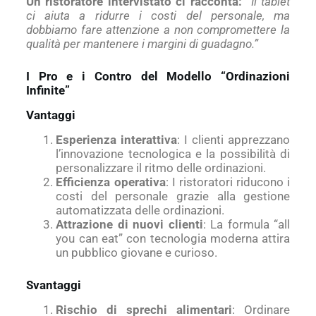
Un ristoratore intervistato ci racconta:
“Il tablet
ci aiuta a ridurre i costi del personale, ma
dobbiamo fare attenzione a non compromettere la
qualità per mantenere i margini di guadagno.”
I Pro e i Contro del Modello “Ordinazioni
Infinite”
Vantaggi
Esperienza interattiva
: I clienti apprezzano
l’innovazione tecnologica e la possibilità di
personalizzare il ritmo delle ordinazioni.
Efficienza operativa
: I ristoratori riducono i
costi del personale grazie alla gestione
automatizzata delle ordinazioni.
Attrazione di nuovi clienti
: La formula “all
you can eat” con tecnologia moderna attira
un pubblico giovane e curioso.
Svantaggi
Rischio di sprechi alimentari
: Ordinare