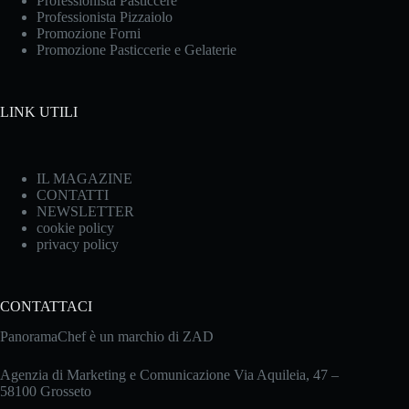
Professionista Pasticcere
Professionista Pizzaiolo
Promozione Forni
Promozione Pasticcerie e Gelaterie
LINK UTILI
IL MAGAZINE
CONTATTI
NEWSLETTER
cookie policy
privacy policy
CONTATTACI
PanoramaChef è un marchio di ZAD
Agenzia di Marketing e Comunicazione Via Aquileia, 47 –
58100 Grosseto