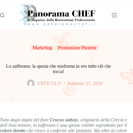
Marketing
Promozione Pizzerie
Lo zafferano: la spezia che trasforma in oro tutto ciò che
tocca!
ARTICOLO
Febbraio 25, 2018
Nato dagli stigmi del fiore
Crocus sativus
, originario della Grecia e
dell’Asia minore, lo zafferano è una spezia celebre soprattutto per il
colore dorato
che riesce a conferire alle pietanze. Ma oltre al colore